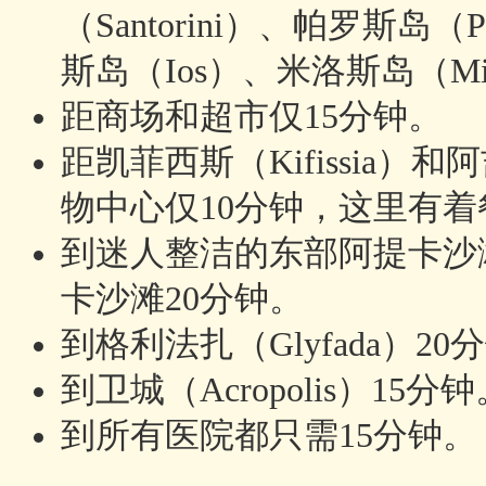
（Santorini）、帕罗斯岛
斯岛（Ios）、米洛斯岛（Mi
距商场和超市仅15分钟。
距凯菲西斯（Kifissia）和阿
物中心仅10分钟，这里有
到迷人整洁的东部阿提卡沙滩（Ea
卡沙滩20分钟。
到格利法扎（Glyfada）20
到卫城（Acropolis）15分
到所有医院都只需15分钟。