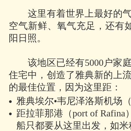
这里有着世界上最好的气候
空气新鲜、氧气充足，还有如
阳日照。
该地区已经有5000户家
住宅中，创造了雅典新的上
的最佳位置，因为这里距：
雅典埃尔•韦尼泽洛斯机场（El. Ve
距拉菲那港（port of Ra
船只都要从这里出发，如米科