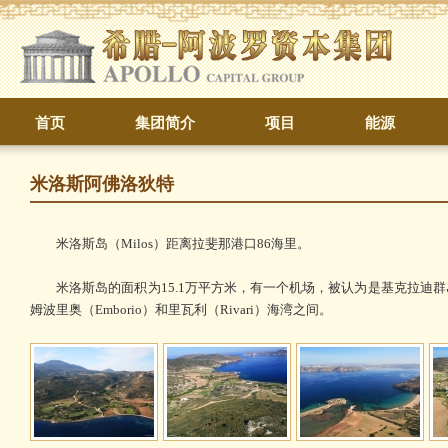
首页
集团简介
项目
能源
米洛斯阿佛洛狄特
米洛斯岛（Milos）距离拉斐那港口86海里。
米洛斯岛的面积为15.1万平方米，有一个机场，被认为是基克拉迪群岛（Cyc
姆波里奥（Emborio）和里瓦利（Rivari）海湾之间。