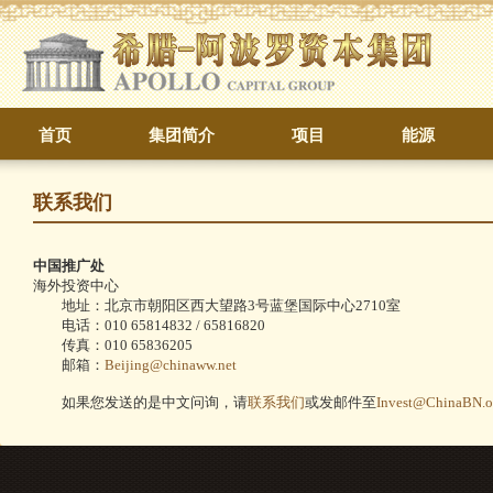
首页
集团简介
项目
能源
联系我们
中国推广处
海外投资中心
地址：北京市朝阳区西大望路3号蓝堡国际中心2710室
电话：010 65814832 / 65816820
传真：010 65836205
邮箱：
Beijing@chinaww.net
如果您发送的是中文问询，请
联系我们
或发邮件至
Invest@ChinaBN.o