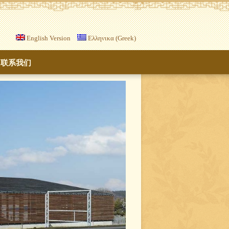
English Version
Ελληνικα (Greek)
联系我们