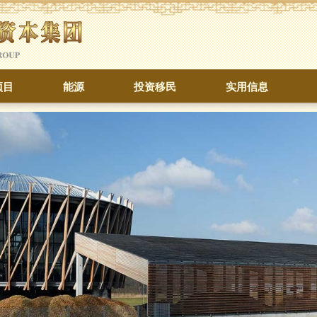
项目
能源
投资移民
实用信息