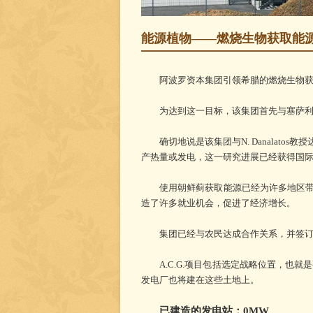
能源植物——燃烧生物获取能
阿波罗资本集团引领希腊的燃烧生物获取
为达到这一目标，该集团首先与塞萨利大学（Uni
确切地说是该集团与N. Danalatos教授达
产热量或发电，这一研究进展已经获得国
使用朝鲜蓟获取能源已经为许多地区带来
造了许多就业机会，促进了经济增长。
集团已经与农民达成合作关系，并签订了
A.C.G.项目包括选定战略位置，也就
发电厂也将建在这些土地上。
已建造的发电站：0MW