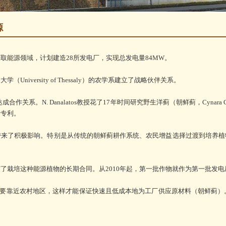
源
能源领域，计划建造28所发电厂，实现总发电量84MW。
versity of Thessaly）的农学系建立了战略伙伴关系。
成合作关系。N. Danalatos教授花了17年时间研究野生洋蓟（朝鲜蓟，Cynara 
际专利。
了积极影响。特别是从传统的朝鲜蓟耕作系统、农民增益选择过渡到培养植
栽培这种能源植物的长期合同。从2010年起，第一批作物就作为第一批发电
是要靠近农村地区，这样才能保证快速且低成本地为工厂供应原材料（朝鲜蓟）