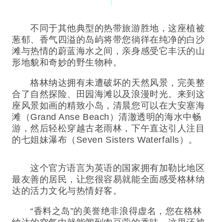
不同于其他典型的热带旅游胜地，这座植被
葱郁、香气四溢的岛屿将带您徜徉在纯净的白沙
滩与热情的蔚蓝海水之间，亲身感受它丰沃的山
形地貌和奇妙的野生物种。
格林纳达拥有未遭破坏的天然风景，完美整
合了自然探险、田园海滩以及浪漫时光。来到这
座风景如画的精致小岛，清晨您可以在大安塞海
滩（Grand Anse Beach）清澈透明的海水中畅
游，然后轻松穿越古老雨林，下午直达引人注目
的七姐妹瀑布（Seven Sisters Waterfalls）。
这个官方语言为英语的国家拥有加勒比地区
最友善的居民，让您很容易就能全面感受格林纳
达的活力文化与热情好客。
“香料之岛”的美誉绝非浪得虚名，您在格林