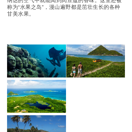
纳达的空气中就能闻到肉豆蔻的香味。这里还被
称为“水果之岛”，漫山遍野都是茁壮生长的各种
甘美水果。