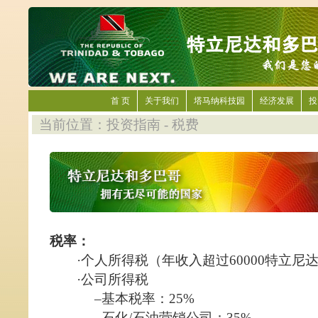
首 页
关于我们
塔马纳科技园
经济发展
投
当前位置：投资指南 - 税费
税率：
·个人所得税（年收入超过60000特立尼达
·公司所得税
–基本税率：25%
–石化/石油营销公司：35%