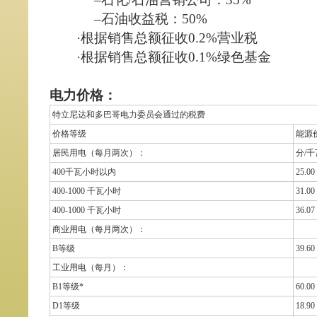
–石油收益税：50%
·根据销售总额征收0.2%营业税
·根据销售总额征收0.1%绿色基金
电力价格：
特立尼达和多巴哥电力委员会通过的税费
价格等级
能源
居民用电（每月两次）：
分/
400千瓦小时以内
25.00
400-1000 千瓦小时
31.00
400-1000 千瓦小时
36.07
商业用电（每月两次）：
B等级
39.60
工业用电（每月）：
B1等级*
60.00
D1等级
18.90