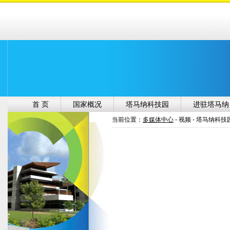
首 页
国家概况
塔马纳科技园
进驻塔马纳
当前位置：
多媒体中心
- 视频 - 塔马纳科