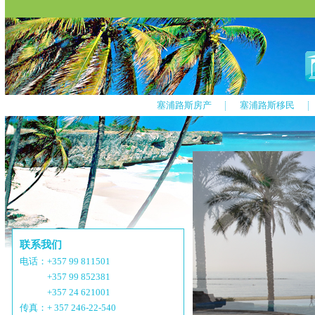
塞浦路斯房产
塞浦路斯移民
联系我们
电话：+357 99 811501
+357 99 852381
+357 24 621001
传真：+ 357 246-22-540