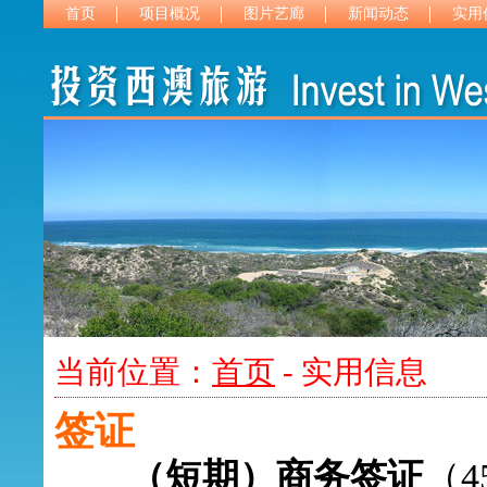
首页
项目概况
图片艺廊
新闻动态
实用
当前位置：
首页
- 实用信息
签证
（短期）商务签证
（