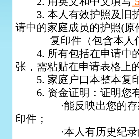
2
.
用英文和中文填写
5
3
.
本人有效护照及旧
请中的家庭成员的护照(原
复印件（包含本人信息
4.
所有包括在申请中
张，需粘贴在申请表格上
5.
家庭户口本整本复
6.
资金证明：证明您
·
能反映出您的存
印件；
·
本人有历史纪录