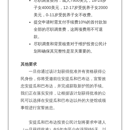
尽职调查费用：成人7500美元，18-25岁
子女4000美元，12-17岁受抚养子女2000
美元，0-11岁受抚养子女不收费。
提交申请时需支付手续费10%的首付款加
全部的尽职调查费，这两项费用不可退
款。
尽职调查和背景核查对于维护投资公民计
划和确保其完整性是至关重要的。
其他要求
一旦你通过该计划获得批准并有资格获得公
民身份，你将受邀前往安提瓜和巴布达，宣誓效
忠安提瓜和巴布达，并完成获取新护照的手续。
我们正在落实安排，让根据该计划获得批准的公
民可以选择在安提瓜和巴布达以外的大使馆或领
事馆进行宣誓效忠。
安提瓜和巴布达投资公民计划将要求申请人
（一旦获得批准）在5年内至少在该国待5天，以