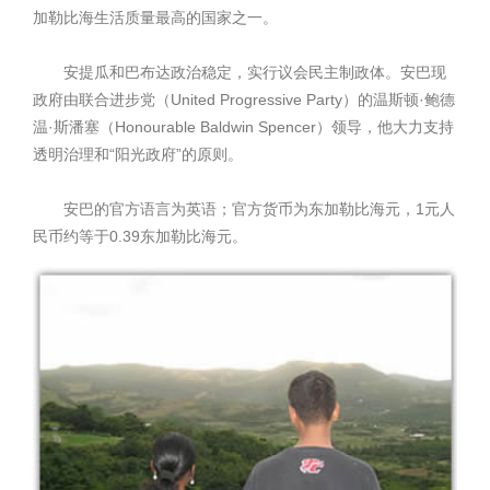
加勒比海生活质量最高的国家之一。
安提瓜和巴布达政治稳定，实行议会民主制政体。安巴现
政府由联合进步党（United Progressive Party）的温斯顿·鲍德
温·斯潘塞（Honourable Baldwin Spencer）领导，他大力支持
透明治理和“阳光政府”的原则。
安巴的官方语言为英语；官方货币为东加勒比海元，1元人
民币约等于0.39东加勒比海元。