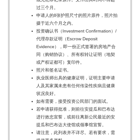
过三个月。
申请人的8张护照尺寸的照片原件，照片拍
摄于近六个月之内。
投资确认书（Investment Confirmation）/
代理存款证明（Escrow Deposit
Evidence），即一份正式签署的房地产合
同（购销协议）、所有权转让证明（地契
或产权证都可）复印件。
照片和签名证书。
执业医师出具的健康证明，证明主要申请
人及其家属未患有任何传染性疾病且健康
状况良好。
如有需要，接受投资公民部门的面试。
若申请获得批准，则前往安提瓜和巴布达
进行效忠宣誓，或前往离新公民最近的安
提瓜和巴布达大使馆或领事馆宣誓。
请注意，此列表并不详尽。若有要求，需