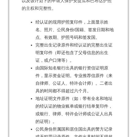
以及该计划下的申请人保护安提瓜和巴布达护照
的主权和完整性。
经认证的现用护照复印件，上面显示姓
名、照片、公民身份/国籍、签发日期和地
点、有效期、护照号码和签发国。
完整出生记录原件和经认证的完整出生证
明复印件（即还包含了父母信息的出生
证，或户口簿等）。
由国际知名银行出具的银行资信证明原
件，显示资金证明。专业推荐信原件（来
自律师、公证人、特许会计师）。二者出
具的时间都不得超过六个月。
地址证明文件原件（如：带有全名和地址
的经认证的物业账单或银行结单复印件，
或银行、律师、特许会计师或公证人出具
的证明）。
公民身份所属国和居住国出具的警方记录
或无犯罪记录原件。文件出具时间不得超