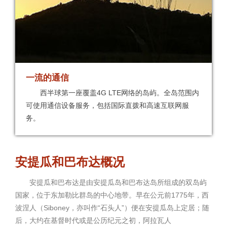
一流的通信
西半球第一座覆盖4G LTE网络的岛屿。全岛范围内
可使用通信设备服务，包括国际直拨和高速互联网服
务。
安提瓜和巴布达概况
安提瓜和巴布达是由安提瓜岛和巴布达岛所组成的双岛屿
国家，位于东加勒比群岛的中心地带。早在公元前1775年，西
波涅人（Siboney，亦叫作“石头人”）便在安提瓜岛上定居；随
后，大约在基督时代或是公历纪元之初，阿拉瓦人