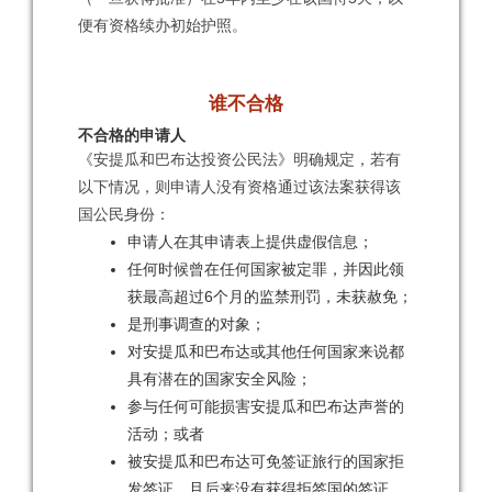
便有资格续办初始护照。
谁不合格
不合格的申请人
​《安提瓜和巴布达投资公民法》明确规定，若有
以下情况，则申请人没有资格通过该法案获得该
国公民身份：
申请人在其申请表上提供虚假信息；
任何时候曾在任何国家被定罪，并因此领
获最高超过6个月的监禁刑罚，未获赦免；
是刑事调查的对象；
对安提瓜和巴布达或其他任何国家来说都
具有潜在的国家安全风险；
参与任何可能损害安提瓜和巴布达声誉的
活动；或者
被安提瓜和巴布达可免签证旅行的国家拒
发签证，且后来没有获得拒签国的签证。