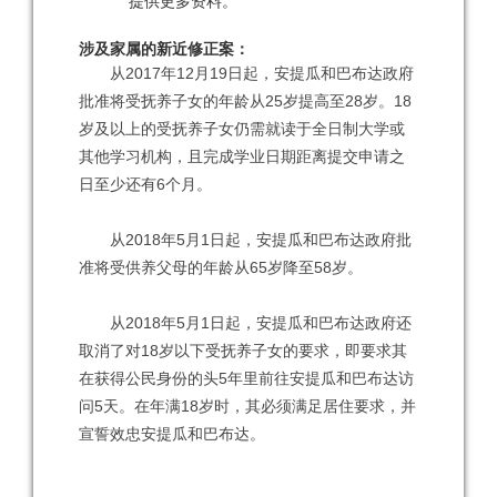
提供更多资料。
涉及家属的新近修正案：
从2017年12月19日起，安提瓜和巴布达政府
批准将受抚养子女的年龄从25岁提高至28岁。18
岁及以上的受抚养子女仍需就读于全日制大学或
其他学习机构，且完成学业日期距离提交申请之
日至少还有6个月。
从2018年5月1日起，安提瓜和巴布达政府批
准将受供养父母的年龄从65岁降至58岁。
从2018年5月1日起，安提瓜和巴布达政府还
取消了对18岁以下受抚养子女的要求，即要求其
在获得公民身份的头5年里前往安提瓜和巴布达访
问5天。在年满18岁时，其必须满足居住要求，并
宣誓效忠安提瓜和巴布达。