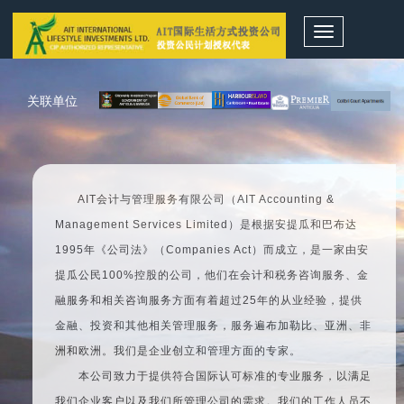
Toggle
navigation
关联单位
AIT会计与管理服务有限公司（AIT Accounting &
Management Services Limited）是根据安提瓜和巴布达
1995年《公司法》（Companies Act）而成立，是一家由安
提瓜公民100%控股的公司，他们在会计和税务咨询服务、金
融服务和相关咨询服务方面有着超过25年的从业经验，提供
金融、投资和其他相关管理服务，服务遍布加勒比、亚洲、非
洲和欧洲。我们是企业创立和管理方面的专家。
本公司致力于提供符合国际认可标准的专业服务，以满足
我们企业客户以及我们所管理公司的需求。我们的工作人员不