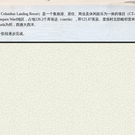
 Columbus Landing Resort）是一个集旅游、居住、商业及休闲娱乐为一体的项目
SA）的Borinquen Ward地区，占地126.2个库埃达（cuerda），即121.87英亩。度假村北部毗邻雷米老
ayuela为邻，西濒大西洋。
阶段逐步完成
。