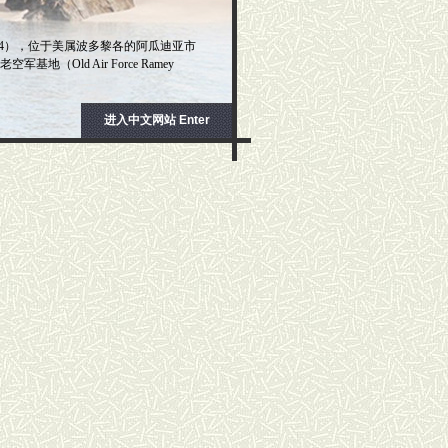
（CT-4），位于美属波多黎各的阿瓜迪亚市
空军基地（Old Air Force Ramey
进入中文网站
Enter